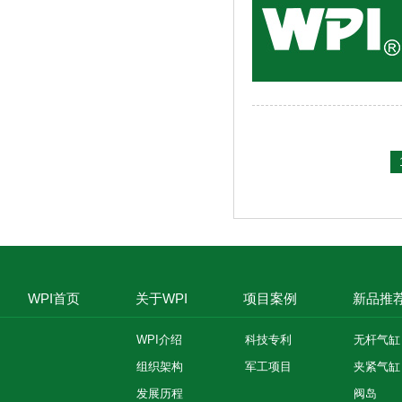
WPI首页
关于WPI
项目案例
新品推
WPI介绍
科技专利
无杆气缸
组织架构
军工项目
夹紧气缸
发展历程
阀岛