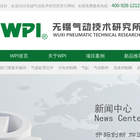
400-928-1212
你好，欢迎访问无锡气动技术研究所官方网站 全国免费服务热线：
WPI首页
关于WPI
项目案例
新品推
热门搜索关键词：
气源处理元件
方向控制阀
气缸
气动附件
流体控制阀