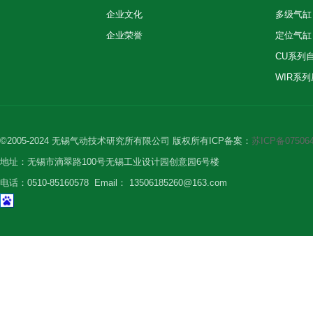
企业文化
多级气缸
企业荣誉
定位气缸
CU系列
WIR系
©2005-2024 无锡气动技术研究所有限公司 版权所有
ICP备案：
苏ICP备075064
地址：无锡市滴翠路100号无锡工业设计园创意园6号楼
电话：0510-85160578
Email： 13506185260@163.com