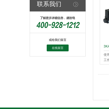
耐压
联系我们
环境
或给我们留言
3
在线留言
使
工
最低
最高
耐压
配管