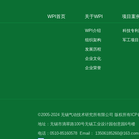
WPI首页
关于WPI
项目案
WPI介绍
科技专利
组织架构
军工项目
发展历程
企业文化
企业荣誉
©2005-2024 无锡气动技术研究所有限公司 版权所有
IC
地址：无锡市滴翠路100号无锡工业设计园创意园6号楼
电话：0510-85160578
Email： 13506185260@163.com