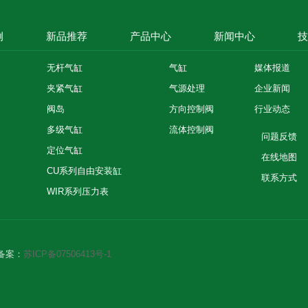
例
新品推荐
产品中心
新闻中心
技
无杆气缸
气缸
媒体报道
夹紧气缸
气源处理
企业新闻
阀岛
方向控制阀
行业动态
多级气缸
流体控制阀
问题反馈
定位气缸
在线地图
CU系列自由安装缸
联系方式
WIR系列压力表
P备案：
苏ICP备07506413号-1