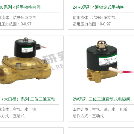
4R8系列 4通手动换向阀
24R8系列 4通锁定式手动换
用流体：洁净压缩空气
使用流体：洁净压缩空气
压力范围：0-0.97
适用压力范围：0-0.97
：1.5
耐压：1.5
温度：5-60
流体温度：5-60°C
大转动角度：90
最大转动角度：90
截面积：15 17 50 55
有效截面积：17 50 55
W（大口径）系列 二位二通直动
2W系列 二位二通直动式电磁阀
用流体：空气、水、油
工作介质：空气、油、水、瓦斯
作方式：直动式
动作方式：直动式
使用压力：0.5MPa
型式：常闭型
适用压力：1.0MPa
使用流体黏滞度：20CST以下