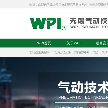
你好，欢迎访问无锡气动技术研究所官方网站 全国免费服务
WPI首页
关于WPI
项目案
热门搜索关键词：
气源处理元件
方向控制阀
气缸
气动